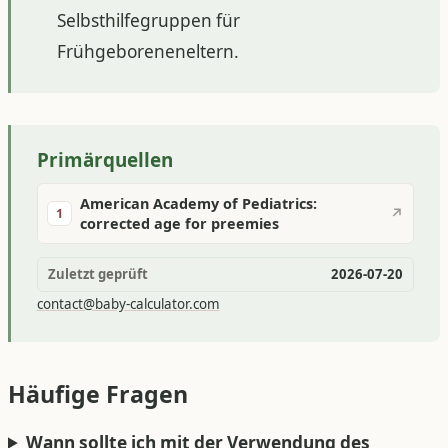
Selbsthilfegruppen für
Frühgeboreneneltern.
Primärquellen
American Academy of Pediatrics:
↗
1
corrected age for preemies
Zuletzt geprüft
2026-07-20
contact@baby-calculator.com
Häufige Fragen
Wann sollte ich mit der Verwendung des