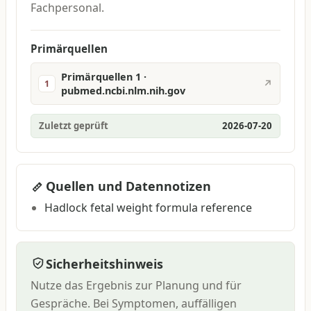
Fachpersonal.
Primärquellen
Primärquellen 1 ·
↗
1
pubmed.ncbi.nlm.nih.gov
Zuletzt geprüft
2026-07-20
Quellen und Datennotizen
Hadlock fetal weight formula reference
Sicherheitshinweis
Nutze das Ergebnis zur Planung und für
Gespräche. Bei Symptomen, auffälligen