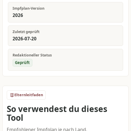
Impfplan-Version
2026
Zuletzt geprüft
2026-07-20
Redaktioneller Status
Geprüft
Elternleitfaden
So verwendest du dieses
Tool
Empfohlener Impfplan je nach Land.