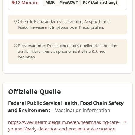
12 Monate
MMR
MenACWY
PCV (Auffrischung)
Offizielle Pläne ändern sich. Termine, Anspruch und
Risikohinweise mit Impfpass oder Praxis prüfen.
Bei versäumten Dosen einen individuellen Nachholplan
ärztlich klären; eine Impfserie nicht ohne Rat neu
beginnen.
Offizielle Quelle
Federal Public Service Health, Food Chain Safety
and Environment
—
Vaccination information
https://www.health.belgium.be/en/health/taking-care-
↗
yourself/early-detection-and-prevention/vaccination