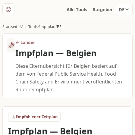
Alle Tools
Ratgeber
DE
Startseite
Alle Tools
Impfplan
BE
←
Länder
Impfplan
—
Belgien
Diese Elternübersicht für Belgien basiert auf
dem von Federal Public Service Health, Food
Chain Safety and Environment veröffentlichten
Routineimpfplan.
Empfohlener Zeitplan
Impfplan
—
Belgien