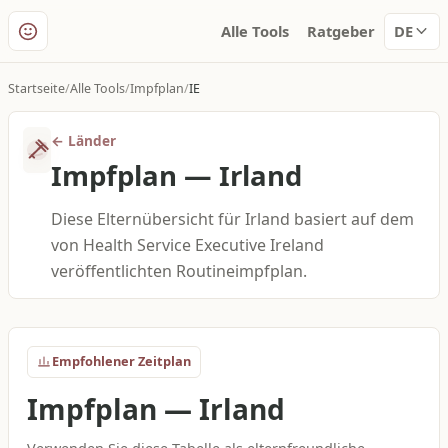
Alle Tools
Ratgeber
DE
Startseite
Alle Tools
Impfplan
IE
←
Länder
Impfplan
—
Irland
Diese Elternübersicht für Irland basiert auf dem
von Health Service Executive Ireland
veröffentlichten Routineimpfplan.
Empfohlener Zeitplan
Impfplan
—
Irland