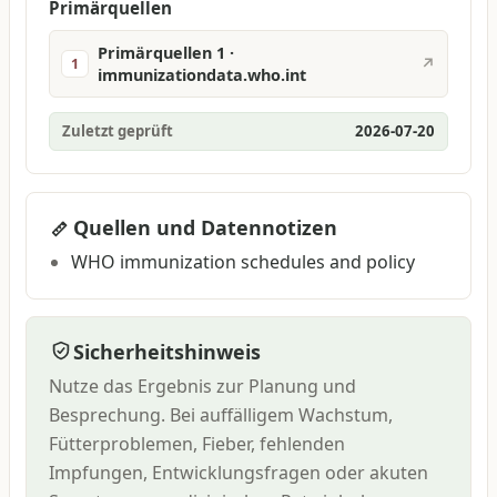
Primärquellen
Primärquellen 1 ·
↗
1
immunizationdata.who.int
Zuletzt geprüft
2026-07-20
Quellen und Datennotizen
WHO immunization schedules and policy
Sicherheitshinweis
Nutze das Ergebnis zur Planung und
Besprechung. Bei auffälligem Wachstum,
Fütterproblemen, Fieber, fehlenden
Impfungen, Entwicklungsfragen oder akuten