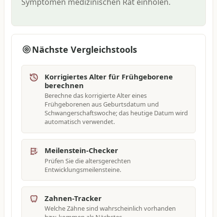
Symptomen medizinischen Rat einholen.
Nächste Vergleichstools
Korrigiertes Alter für Frühgeborene
berechnen
Berechne das korrigierte Alter eines
Frühgeborenen aus Geburtsdatum und
Schwangerschaftswoche; das heutige Datum wird
automatisch verwendet.
Meilenstein-Checker
Prüfen Sie die altersgerechten
Entwicklungsmeilensteine.
Zahnen-Tracker
Welche Zähne sind wahrscheinlich vorhanden