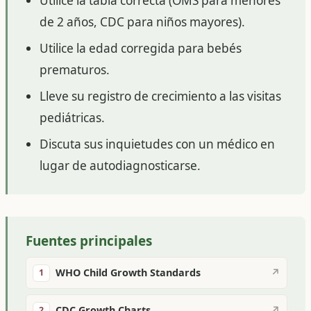
Utilice la tabla correcta (OMS para menores
de 2 años, CDC para niños mayores).
Utilice la edad corregida para bebés
prematuros.
Lleve su registro de crecimiento a las visitas
pediátricas.
Discuta sus inquietudes con un médico en
lugar de autodiagnosticarse.
Fuentes principales
WHO Child Growth Standards
↗
1
CDC Growth Charts
↗
2