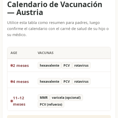
Calendario de Vacunación
—
Austria
Utilice esta tabla como resumen para padres, luego
confirme el calendario con el carné de salud de su hijo o
su médico.
AGE
VACUNAS
2 meses
hexavalente
PCV
rotavirus
4 meses
hexavalente
PCV
rotavirus
11–12
MMR
varicela (opcional)
meses
PCV (refuerzo)