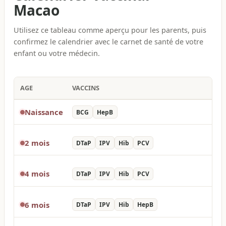
Macao
Utilisez ce tableau comme aperçu pour les parents, puis
confirmez le calendrier avec le carnet de santé de votre
enfant ou votre médecin.
AGE
VACCINS
Naissance
BCG
HepB
2 mois
DTaP
IPV
Hib
PCV
4 mois
DTaP
IPV
Hib
PCV
6 mois
DTaP
IPV
Hib
HepB