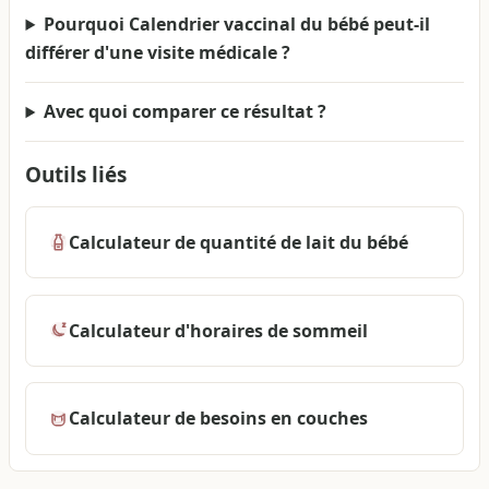
Pourquoi Calendrier vaccinal du bébé peut-il
différer d'une visite médicale ?
Avec quoi comparer ce résultat ?
Outils liés
Calculateur de quantité de lait du bébé
Calculateur d'horaires de sommeil
Calculateur de besoins en couches