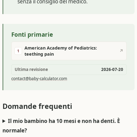
senza il consiglio del medico.
Fonti primarie
American Academy of Pediatrics:
↗
1
teething pain
Ultima revisione
2026-07-20
contact@baby-calculator.com
Domande frequenti
Il mio bambino ha 10 mesi e non ha denti. È
normale?