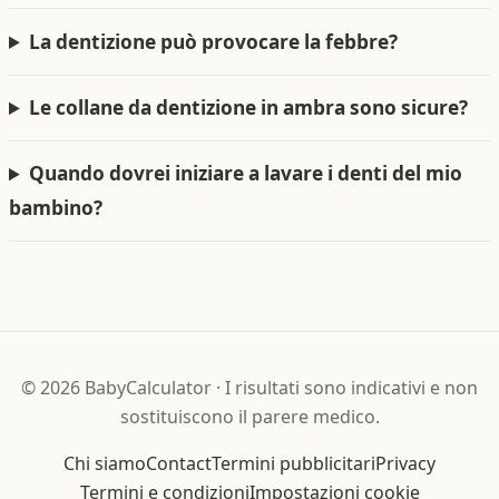
La dentizione può provocare la febbre?
Le collane da dentizione in ambra sono sicure?
Quando dovrei iniziare a lavare i denti del mio
bambino?
©
2026
BabyCalculator
·
I risultati sono indicativi e non
sostituiscono il parere medico.
Chi siamo
Contact
Termini pubblicitari
Privacy
Termini e condizioni
Impostazioni cookie