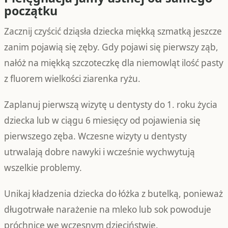
początku
Zacznij czyścić dziąsła dziecka miękką szmatką jeszcze
zanim pojawią się zęby. Gdy pojawi się pierwszy ząb,
nałóż na miękką szczoteczkę dla niemowląt ilość pasty
z fluorem wielkości ziarenka ryżu.
Zaplanuj pierwszą wizytę u dentysty do 1. roku życia
dziecka lub w ciągu 6 miesięcy od pojawienia się
pierwszego zęba. Wczesne wizyty u dentysty
utrwalają dobre nawyki i wcześnie wychwytują
wszelkie problemy.
Unikaj kładzenia dziecka do łóżka z butelką, ponieważ
długotrwałe narażenie na mleko lub sok powoduje
próchnicę we wczesnym dzieciństwie.