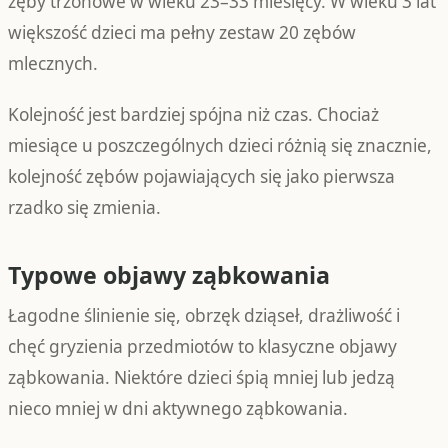
zęby trzonowe w wieku 23–33 miesięcy. W wieku 3 lat
większość dzieci ma pełny zestaw 20 zębów
mlecznych.
Kolejność jest bardziej spójna niż czas. Chociaż
miesiące u poszczególnych dzieci różnią się znacznie,
kolejność zębów pojawiających się jako pierwsza
rzadko się zmienia.
Typowe objawy ząbkowania
Łagodne ślinienie się, obrzęk dziąseł, drażliwość i
chęć gryzienia przedmiotów to klasyczne objawy
ząbkowania. Niektóre dzieci śpią mniej lub jedzą
nieco mniej w dni aktywnego ząbkowania.