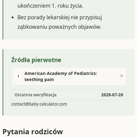
ukończeniem 1. roku życia.
Bez porady lekarskiej nie przypisuj
ząbkowaniu poważnych objawów.
Źródła pierwotne
American Academy of Pediatrics:
↗
1
teething pain
Ostatnia weryfikacja
2026-07-20
contact@baby-calculator.com
Pytania rodziców