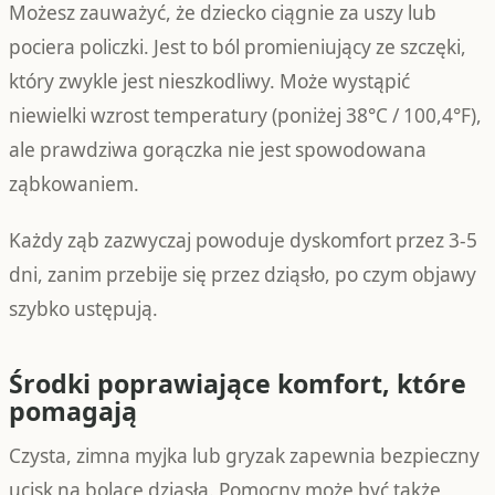
Możesz zauważyć, że dziecko ciągnie za uszy lub
pociera policzki. Jest to ból promieniujący ze szczęki,
który zwykle jest nieszkodliwy. Może wystąpić
niewielki wzrost temperatury (poniżej 38°C / 100,4°F),
ale prawdziwa gorączka nie jest spowodowana
ząbkowaniem.
Każdy ząb zazwyczaj powoduje dyskomfort przez 3-5
dni, zanim przebije się przez dziąsło, po czym objawy
szybko ustępują.
Środki poprawiające komfort, które
pomagają
Czysta, zimna myjka lub gryzak zapewnia bezpieczny
ucisk na bolące dziąsła. Pomocny może być także