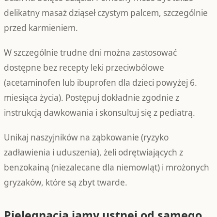
delikatny masaż dziąseł czystym palcem, szczególnie
przed karmieniem.
W szczególnie trudne dni można zastosować
dostępne bez recepty leki przeciwbólowe
(acetaminofen lub ibuprofen dla dzieci powyżej 6.
miesiąca życia). Postępuj dokładnie zgodnie z
instrukcją dawkowania i skonsultuj się z pediatrą.
Unikaj naszyjników na ząbkowanie (ryzyko
zadławienia i uduszenia), żeli odrętwiających z
benzokainą (niezalecane dla niemowląt) i mrożonych
gryzaków, które są zbyt twarde.
Pielęgnacja jamy ustnej od samego