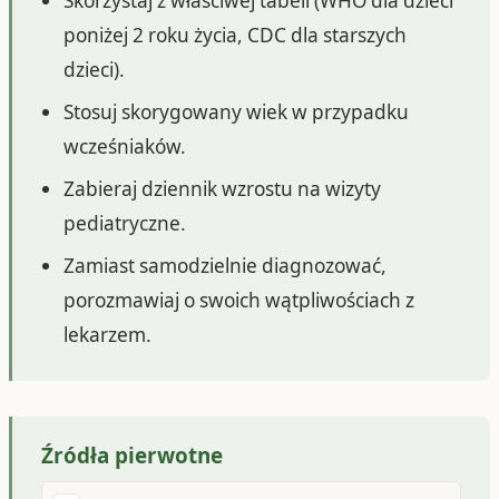
Skorzystaj z właściwej tabeli (WHO dla dzieci
poniżej 2 roku życia, CDC dla starszych
dzieci).
Stosuj skorygowany wiek w przypadku
wcześniaków.
Zabieraj dziennik wzrostu na wizyty
pediatryczne.
Zamiast samodzielnie diagnozować,
porozmawiaj o swoich wątpliwościach z
lekarzem.
Źródła pierwotne