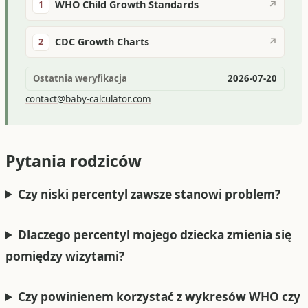
WHO Child Growth Standards
↗
1
CDC Growth Charts
↗
2
Ostatnia weryfikacja
2026-07-20
contact@baby-calculator.com
Pytania rodziców
Czy niski percentyl zawsze stanowi problem?
Dlaczego percentyl mojego dziecka zmienia się
pomiędzy wizytami?
Czy powinienem korzystać z wykresów WHO czy