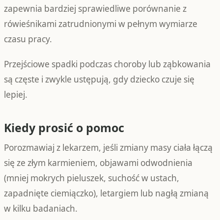
zapewnia bardziej sprawiedliwe porównanie z
rówieśnikami zatrudnionymi w pełnym wymiarze
czasu pracy.
Przejściowe spadki podczas choroby lub ząbkowania
są częste i zwykle ustępują, gdy dziecko czuje się
lepiej.
Kiedy prosić o pomoc
Porozmawiaj z lekarzem, jeśli zmiany masy ciała łączą
się ze złym karmieniem, objawami odwodnienia
(mniej mokrych pieluszek, suchość w ustach,
zapadnięte ciemiączko), letargiem lub nagłą zmianą
w kilku badaniach.