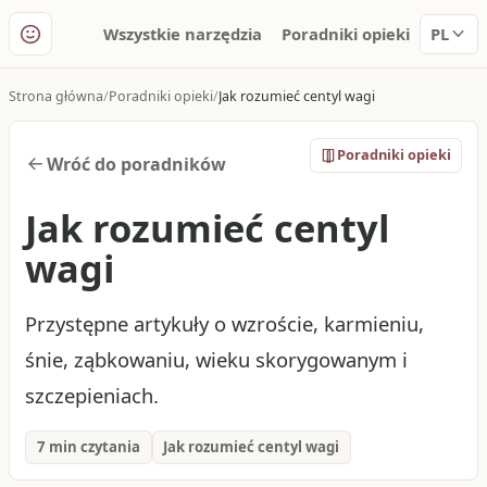
Wszystkie narzędzia
Poradniki opieki
PL
Strona główna
Poradniki opieki
Jak rozumieć centyl wagi
Poradniki opieki
Wróć do poradników
Jak rozumieć centyl
wagi
Przystępne artykuły o wzroście, karmieniu,
śnie, ząbkowaniu, wieku skorygowanym i
szczepieniach.
7 min czytania
Jak rozumieć centyl wagi