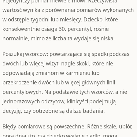
Pojedynczy pomiar niewiele mówi. Rzeczywista
wartość wynika z porównania pomiarów wykonanych
w odstępie tygodni lub miesięcy. Dziecko, które
konsekwentnie osiąga 30. percentyl, rośnie
normalnie, mimo że liczba ta wydaje się niska.
Poszukaj wzorców: powtarzające się spadki podczas
dwóch lub więcej wizyt, nagłe skoki, które nie
odpowiadają zmianom w karmieniu lub
przekroczenie dwóch lub więcej głównych linii
percentylowych. Na podstawie tych wzorców, a nie
jednorazowych odczytów, klinicyści podejmują
decyzję, czy potrzebne są dalsze badania.
Błędy pomiarowe są powszechne. Różne skale, ubiór,
pora dnia i to, czy dziecko właśnie zjadło, mogą