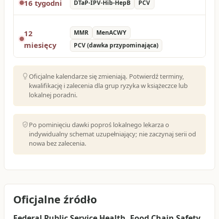
16 tygodni
DTaP-IPV-Hib-HepB
PCV
12
MMR
MenACWY
miesięcy
PCV (dawka przypominająca)
Oficjalne kalendarze się zmieniają. Potwierdź terminy,
kwalifikację i zalecenia dla grup ryzyka w książeczce lub
lokalnej poradni.
Po pominięciu dawki poproś lokalnego lekarza o
indywidualny schemat uzupełniający; nie zaczynaj serii od
nowa bez zalecenia.
Oficjalne źródło
Federal Public Service Health, Food Chain Safety