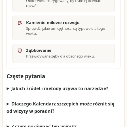
Oblicz wiek skorygowany, by trafniej oceniać
rozwój.
Kamienie milowe rozwoju
Sprawdź, jakie umiejętności są typowe dla tego
wieku.
Ząbkowanie
Przewidywane zęby dla obecnego wieku.
Częste pytania
Jakich źródeł i metody używa to narzędzie?
Dlaczego Kalendarz szczepień może różnić się
od wizyty w poradni?
Z czym porównać ten wynik?