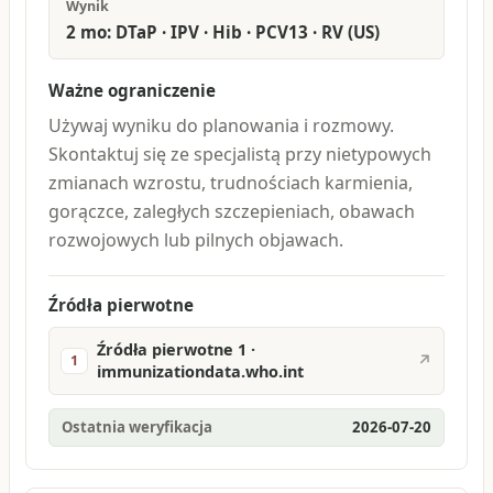
Wynik
2 mo: DTaP · IPV · Hib · PCV13 · RV (US)
Ważne ograniczenie
Używaj wyniku do planowania i rozmowy.
Skontaktuj się ze specjalistą przy nietypowych
zmianach wzrostu, trudnościach karmienia,
gorączce, zaległych szczepieniach, obawach
rozwojowych lub pilnych objawach.
Źródła pierwotne
Źródła pierwotne 1 ·
↗
1
immunizationdata.who.int
Ostatnia weryfikacja
2026-07-20