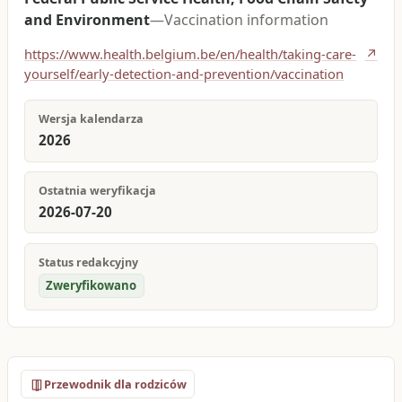
and Environment
—
Vaccination information
https://www.health.belgium.be/en/health/taking-care-
↗
yourself/early-detection-and-prevention/vaccination
Wersja kalendarza
2026
Ostatnia weryfikacja
2026-07-20
Status redakcyjny
Zweryfikowano
Przewodnik dla rodziców