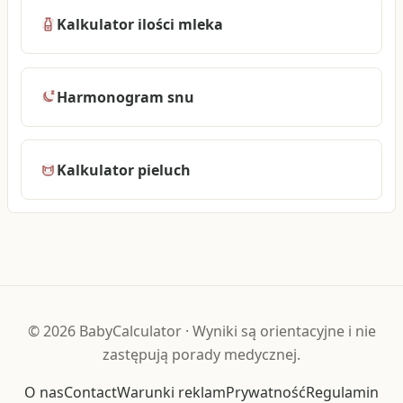
Kalkulator ilości mleka
Harmonogram snu
Kalkulator pieluch
©
2026
BabyCalculator
·
Wyniki są orientacyjne i nie
zastępują porady medycznej.
O nas
Contact
Warunki reklam
Prywatność
Regulamin