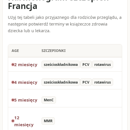
Francja
Użyj tej tabeli jako przyjaznego dla rodziców przeglądu, a
następnie potwierdź terminy w książeczce zdrowia
dziecka lub u lekarza.
AGE
SZCZEPIONKI
2 miesięcy
sześcioskładnikowa
PCV
rotawirus
4 miesięcy
sześcioskładnikowa
PCV
rotawirus
5 miesięcy
MenC
12
MMR
miesięcy