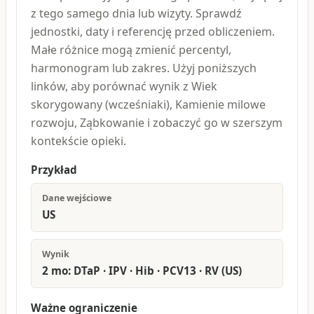
z tego samego dnia lub wizyty. Sprawdź
jednostki, daty i referencję przed obliczeniem.
Małe różnice mogą zmienić percentyl,
harmonogram lub zakres. Użyj poniższych
linków, aby porównać wynik z Wiek
skorygowany (wcześniaki), Kamienie milowe
rozwoju, Ząbkowanie i zobaczyć go w szerszym
kontekście opieki.
Przykład
Dane wejściowe
US
Wynik
2 mo: DTaP · IPV · Hib · PCV13 · RV (US)
Ważne ograniczenie