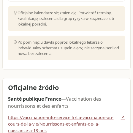
Oficjalne kalendarze się zmieniają. Potwierdź terminy,
kwalifikację i zalecenia dla grup ryzyka w książeczce lub
lokalnej poradni.
Po pominięciu dawki poproś lokalnego lekarza o
indywidualny schemat uzupełniający; nie zaczynaj serii od
nowa bez zalecenia.
Oficjalne źródło
Santé publique France
—
Vaccination des
nourrissons et des enfants
https://vaccination-info-service.fr/La-vaccination-au-
↗
cours-de-la-vie/Nourrissons-et-enfants-de-la-
naissance-a-13-ans