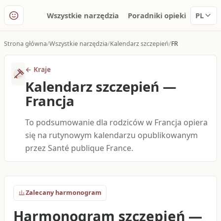
Wszystkie narzędzia
Poradniki opieki
PL
Strona główna
Wszystkie narzędzia
Kalendarz szczepień
FR
←
Kraje
Kalendarz szczepień
—
Francja
To podsumowanie dla rodziców w Francja opiera
się na rutynowym kalendarzu opublikowanym
przez Santé publique France.
Zalecany harmonogram
Harmonogram szczepień
—