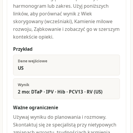
harmonogram lub zakres. Użyj poniższych
linków, aby porównać wynik z Wiek
skorygowany (wcześniaki), Kamienie milowe
rozwoju, Ząbkowanie i zobaczyć go w szerszym
kontekście opieki.
Przykład
Dane wejściowe
US
Wynik
2 mo: DTaP · IPV · Hib · PCV13 · RV (US)
Ważne ograniczenie
Używaj wyniku do planowania i rozmowy.
Skontaktuj się ze specjalistą przy nietypowych
zmianach wzrostu, trudnościach karmienia,