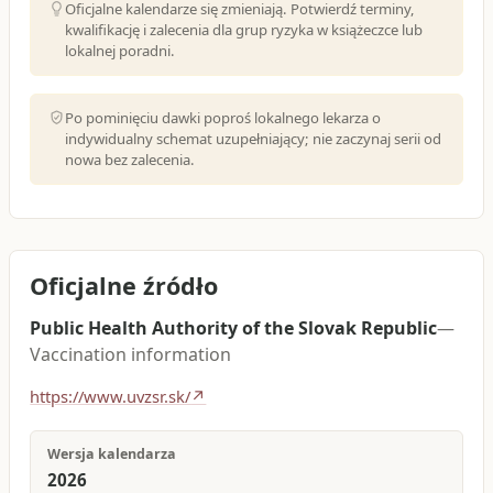
Oficjalne kalendarze się zmieniają. Potwierdź terminy,
kwalifikację i zalecenia dla grup ryzyka w książeczce lub
lokalnej poradni.
Po pominięciu dawki poproś lokalnego lekarza o
indywidualny schemat uzupełniający; nie zaczynaj serii od
nowa bez zalecenia.
Oficjalne źródło
Public Health Authority of the Slovak Republic
—
Vaccination information
https://www.uvzsr.sk/
↗
Wersja kalendarza
2026