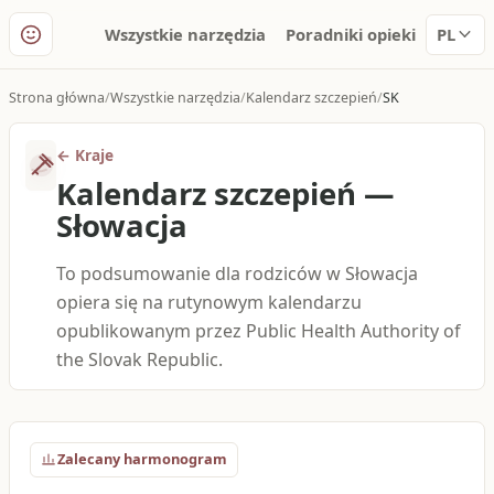
Wszystkie narzędzia
Poradniki opieki
PL
Strona główna
Wszystkie narzędzia
Kalendarz szczepień
SK
←
Kraje
Kalendarz szczepień
—
Słowacja
To podsumowanie dla rodziców w Słowacja
opiera się na rutynowym kalendarzu
opublikowanym przez Public Health Authority of
the Slovak Republic.
Zalecany harmonogram