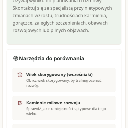
Używaj wyniku do planowania i rozmowy.
Skontaktuj się ze specjalistą przy nietypowych
zmianach wzrostu, trudnościach karmienia,
gorączce, zaległych szczepieniach, obawach
rozwojowych lub pilnych objawach.
Narzędzia do porównania
Wiek skorygowany (wcześniaki)
Oblicz wiek skorygowany, by trafniej oceniać
rozwój.
Kamienie milowe rozwoju
Sprawdź, jakie umiejętności są typowe dla tego
wieku.