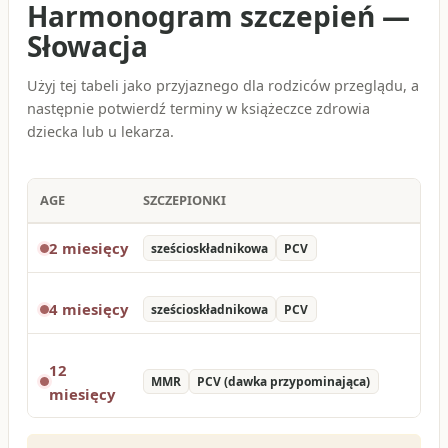
Harmonogram szczepień
—
Słowacja
Użyj tej tabeli jako przyjaznego dla rodziców przeglądu, a
następnie potwierdź terminy w książeczce zdrowia
dziecka lub u lekarza.
AGE
SZCZEPIONKI
2 miesięcy
sześcioskładnikowa
PCV
4 miesięcy
sześcioskładnikowa
PCV
12
MMR
PCV (dawka przypominająca)
miesięcy