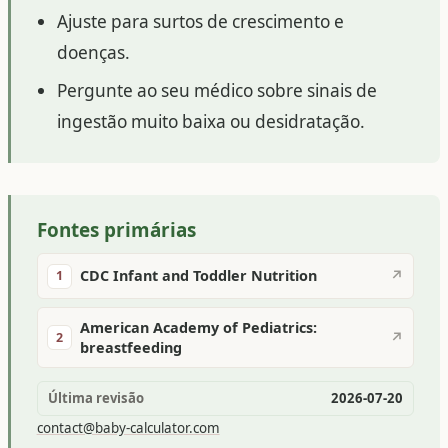
Ajuste para surtos de crescimento e
doenças.
Pergunte ao seu médico sobre sinais de
ingestão muito baixa ou desidratação.
Fontes primárias
CDC Infant and Toddler Nutrition
↗
1
American Academy of Pediatrics:
↗
2
breastfeeding
Última revisão
2026-07-20
contact@baby-calculator.com