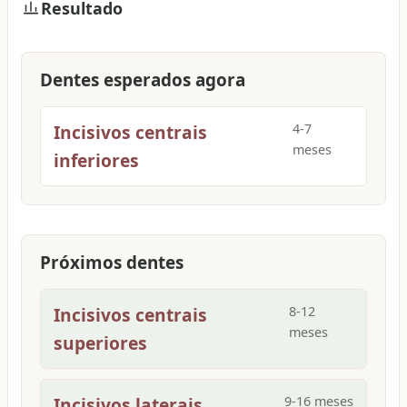
Resultado
Dentes esperados agora
Incisivos centrais
4
-
7
meses
inferiores
Próximos dentes
Incisivos centrais
8
-
12
meses
superiores
Incisivos laterais
9
-
16
meses