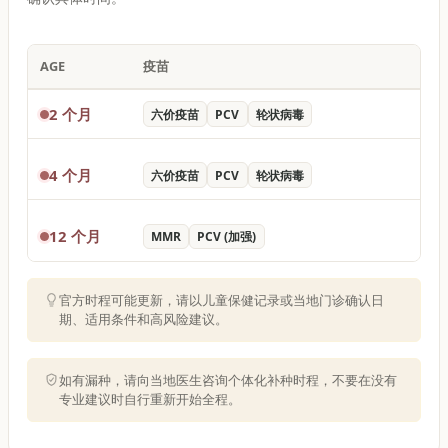
AGE
疫苗
2 个月
六价疫苗
PCV
轮状病毒
4 个月
六价疫苗
PCV
轮状病毒
12 个月
MMR
PCV (加强)
官方时程可能更新，请以儿童保健记录或当地门诊确认日
期、适用条件和高风险建议。
如有漏种，请向当地医生咨询个体化补种时程，不要在没有
专业建议时自行重新开始全程。