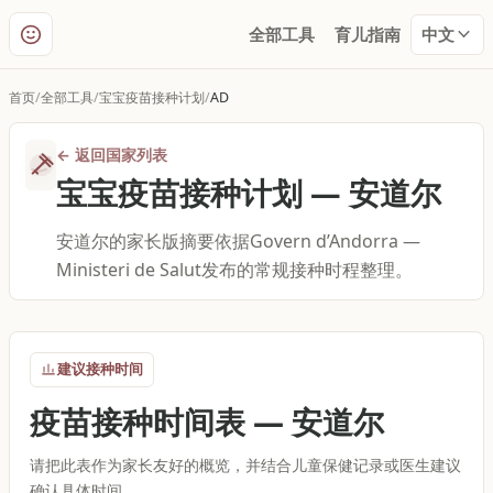
全部工具
育儿指南
中文
首页
全部工具
宝宝疫苗接种计划
AD
←
返回国家列表
宝宝疫苗接种计划
—
安道尔
安道尔的家长版摘要依据Govern d’Andorra —
Ministeri de Salut发布的常规接种时程整理。
建议接种时间
疫苗接种时间表
—
安道尔
请把此表作为家长友好的概览，并结合儿童保健记录或医生建议
确认具体时间。