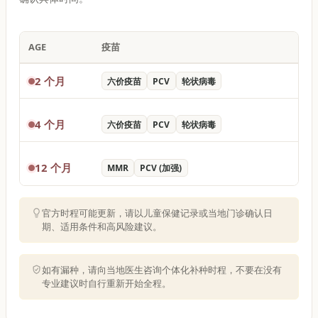
AGE
疫苗
2 个月
六价疫苗
PCV
轮状病毒
4 个月
六价疫苗
PCV
轮状病毒
12 个月
MMR
PCV (加强)
官方时程可能更新，请以儿童保健记录或当地门诊确认日
期、适用条件和高风险建议。
如有漏种，请向当地医生咨询个体化补种时程，不要在没有
专业建议时自行重新开始全程。