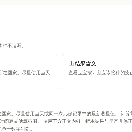
接种不遗漏。
结果含义
 所在国家。尽量使用当天
查看宝宝按计划应该接种的疫
所在国家。尽量使用当天或同一次儿保记录中的最新测量值。 计
时间表或估算范围。 使用下方正文内链，把本结果与早产儿修正
凭单一数字判断。