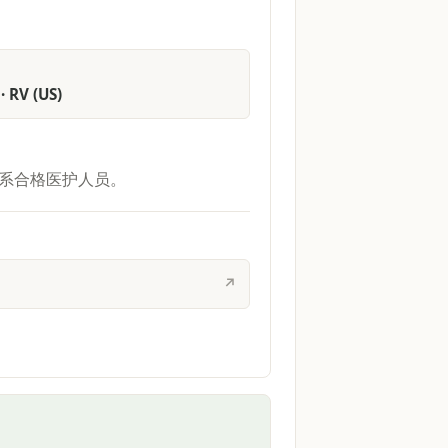
· RV (US)
系合格医护人员。
↗