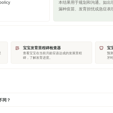
olicy
本结果用于规划和沟通。如出
漏种疫苗、发育担忧或急症表
宝宝发育里程碑检查器
宝
里
查看宝宝在当前月龄应该达成的发展里程
预
碑，了解发育进度。
牙
不同？