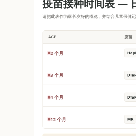
疫苗接种时间表
—
请把此表作为家长友好的概览，并结合儿童保健
AGE
疫苗
2 个月
Hep
3 个月
DTa
4 个月
DTa
12 个月
MR