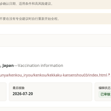
诊确认日期、适用条件和高风险建议。
不要在没有专业建议时自行重新开始全程。
, Japan
—
Vaccination information
e/bunya/kenkou_iryou/kenkou/kekkaku-kansenshou03/index.html
↗
最后核验
编辑状态
2026-07-20
已审核