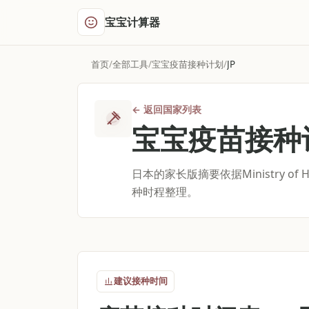
宝宝计算器
首页
全部工具
宝宝疫苗接种计划
JP
←
返回国家列表
宝宝疫苗接种
日本的家长版摘要依据Ministry of Heal
种时程整理。
建议接种时间