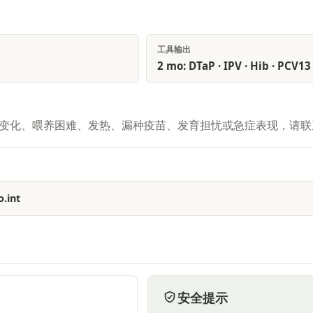
工具输出
2 mo: DTaP · IPV · Hib · PCV13 
变化、喂养困难、发热、漏种疫苗、发育担忧或急症表现，请联
.int
安全提示