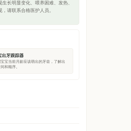
现生长明显变化、喂养困难、发热、
现，请联系合格医护人员。
宝出牙跟踪器
测宝宝当前月龄应该萌出的牙齿，了解出
时间和顺序。