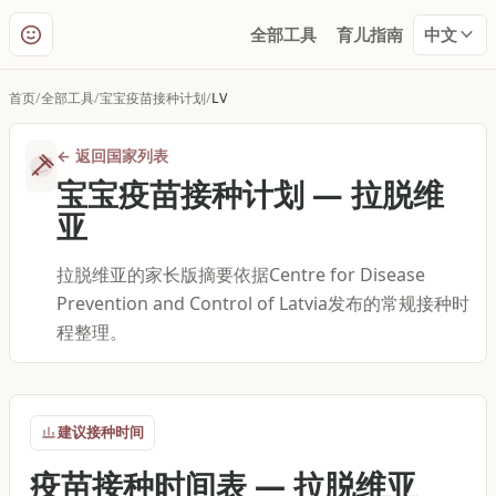
全部工具
育儿指南
中文
首页
全部工具
宝宝疫苗接种计划
LV
←
返回国家列表
宝宝疫苗接种计划
—
拉脱维
亚
拉脱维亚的家长版摘要依据Centre for Disease
Prevention and Control of Latvia发布的常规接种时
程整理。
建议接种时间
疫苗接种时间表
—
拉脱维亚