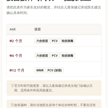
请把此表作为家长友好的概览，并结合儿童保健记录或医生建议
确认具体时间。
AGE
疫苗
2 个月
六价疫苗
PCV
轮状病毒
4 个月
六价疫苗
PCV
轮状病毒
12 个月
MMR
PCV (加强)
官方时程可能更新，请以儿童保健记录或当地门诊确认日
期、适用条件和高风险建议。
如有漏种，请向当地医生咨询个体化补种时程，不要在没有