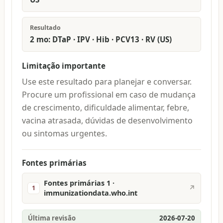
Resultado
2 mo: DTaP · IPV · Hib · PCV13 · RV (US)
Limitação importante
Use este resultado para planejar e conversar.
Procure um profissional em caso de mudança
de crescimento, dificuldade alimentar, febre,
vacina atrasada, dúvidas de desenvolvimento
ou sintomas urgentes.
Fontes primárias
Fontes primárias 1 ·
↗
1
immunizationdata.who.int
Última revisão
2026-07-20