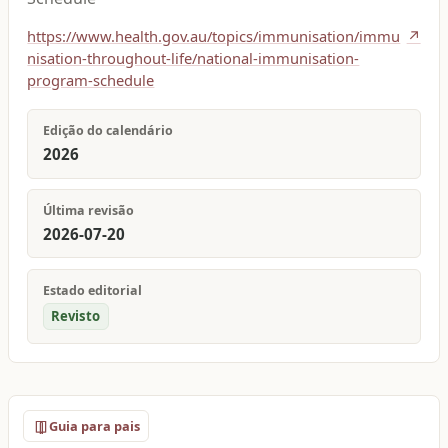
https://www.health.gov.au/topics/immunisation/immu
↗
nisation-throughout-life/national-immunisation-
program-schedule
Edição do calendário
2026
Última revisão
2026-07-20
Estado editorial
Revisto
Guia para pais