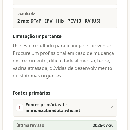
Resultado
2 mo: DTaP · IPV · Hib · PCV13 · RV (US)
Limitação importante
Use este resultado para planejar e conversar.
Procure um profissional em caso de mudança
de crescimento, dificuldade alimentar, febre,
vacina atrasada, dúvidas de desenvolvimento
ou sintomas urgentes.
Fontes primárias
Fontes primárias 1 ·
↗
1
immunizationdata.who.int
Última revisão
2026-07-20