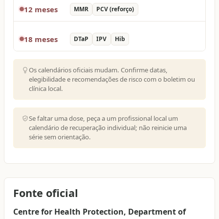
12 meses
MMR
PCV (reforço)
18 meses
DTaP
IPV
Hib
Os calendários oficiais mudam. Confirme datas,
elegibilidade e recomendações de risco com o boletim ou
clínica local.
Se faltar uma dose, peça a um profissional local um
calendário de recuperação individual; não reinicie uma
série sem orientação.
Fonte oficial
Centre for Health Protection, Department of