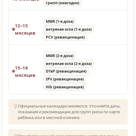
грипп (ежегодно)
MMR (1-я доза)
12–15
ветряная оспа (1-я доза)
месяцев
PCV (ревакцинация)
MMR (2-я доза)
ветряная оспа (2-я доза)
15–18
DTaP (ревакцинация)
месяцев
IPV (ревакцинация)
Hib (ревакцинация)
Официальные календари меняются. Уточняйте даты,
показания и рекомендации для групп риска по карте
ребёнка или в местной клинике.