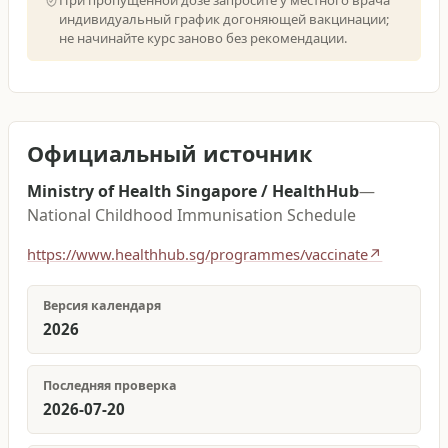
При пропущенной дозе запросите у местного врача
индивидуальный график догоняющей вакцинации;
не начинайте курс заново без рекомендации.
Официальный источник
Ministry of Health Singapore / HealthHub
—
National Childhood Immunisation Schedule
https://www.healthhub.sg/programmes/vaccinate
↗
Версия календаря
2026
Последняя проверка
2026-07-20