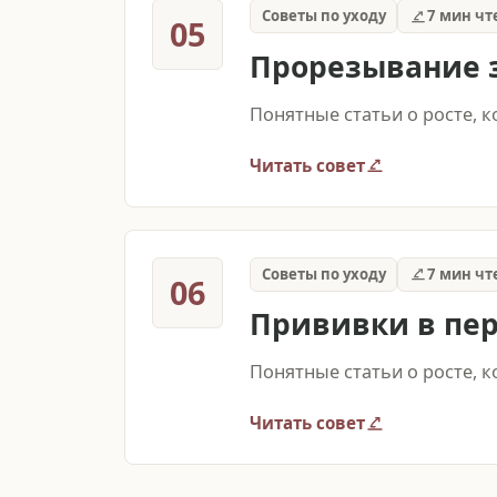
Советы по уходу
7 мин чт
05
Прорезывание 
Понятные статьи о росте, 
Читать совет
Советы по уходу
7 мин чт
06
Прививки в пе
Понятные статьи о росте, 
Читать совет