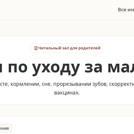
Все и
Читальный зал для родителей
 по уходу за 
сте, кормлении, сне, прорезывании зубов, скоррек
вакцинах.
ения