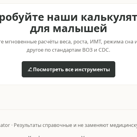
робуйте наши калькуля
для малышей
е мгновенные расчёты веса, роста, ИМТ, режима сна 
другое по стандартам ВОЗ и CDC.
Посмотреть все инструменты
lator
·
Результаты справочные и не заменяют медицинск