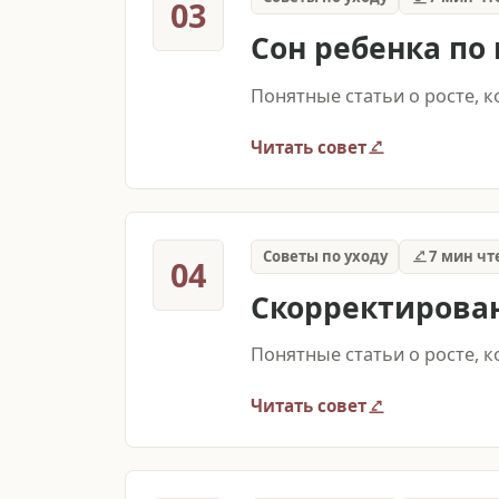
03
Сон ребенка по
Понятные статьи о росте, 
Читать совет
Советы по уходу
7 мин чт
04
Скорректирова
Понятные статьи о росте, 
Читать совет