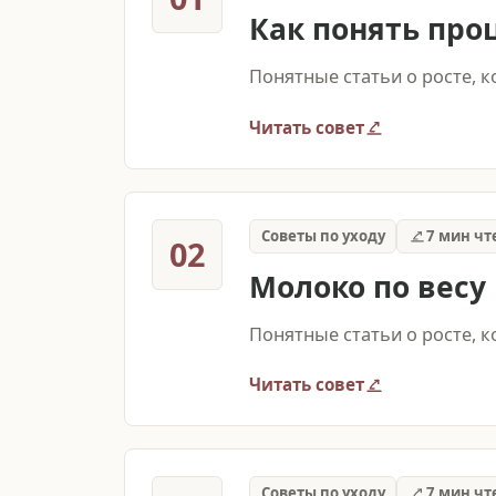
Как понять про
Понятные статьи о росте, 
Читать совет
Советы по уходу
7 мин чт
02
Молоко по весу
Понятные статьи о росте, 
Читать совет
Советы по уходу
7 мин чт