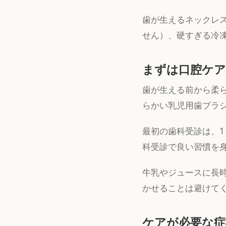
歯が生えるネックレ
せん）、硬すぎる冷
まずは口腔ケ
歯が生える前から柔
らかい乳児用歯ブラ
最初の歯科受診は、1
科受診で良い習慣を
牛乳やジュースに長
かせることは避けて
ケアが必要な症