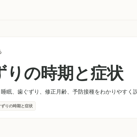
る
ずりの時期と症状
、睡眠、歯ぐずり、修正月齢、予防接種をわかりやすく
ぐずりの時期と症状