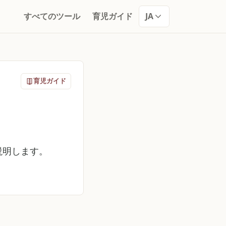
すべてのツール
育児ガイド
JA
育児ガイド
説明します。