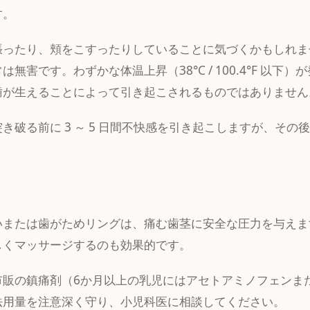
す。
張ったり、頬をこすったりしていることに気づくかもしれま
無害です。わずかな体温上昇（38°C / 100.4°F 以下
歯が生えることによって引き起こされるものではありません
き破る前に 3 ～ 5 日間不快感を引き起こしますが、その
いまたは歯がためリングは、痛む歯茎に安全な圧力を与えま
しくマッサージするのも効果的です。
市販の鎮痛剤（6か月以上の乳児にはアセトアミノフェンま
法用量を注意深く守り、小児科医に相談してください。