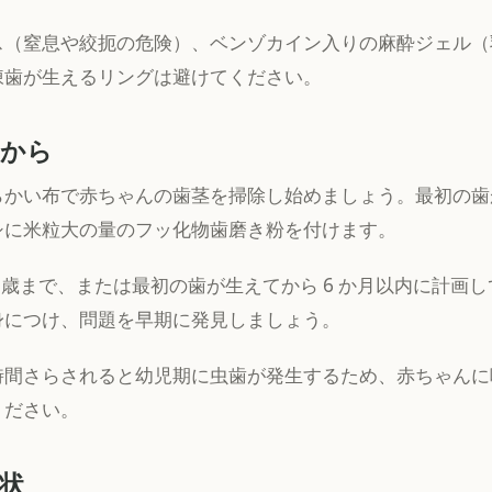
ス（窒息や絞扼の危険）、ベンゾカイン入りの麻酔ジェル（
凍歯が生えるリングは避けてください。
アから
らかい布で赤ちゃんの歯茎を掃除し始めましょう。最初の歯
シに米粒大の量のフッ化物歯磨き粉を付けます。
 歳まで、または最初の歯が生えてから 6 か月以内に計画
身につけ、問題を早期に発見しましょう。
時間さらされると幼児期に虫歯が発生するため、赤ちゃんに
ください。
状