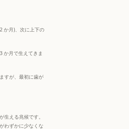
2 か月)、次に上下の
 33 か月で生えてきま
ますが、最初に歯が
が生える兆候です。
がわずかに少なくな