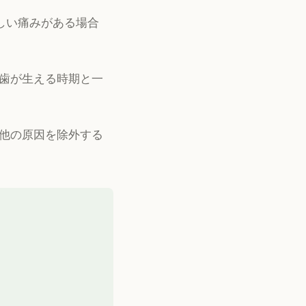
激しい痛みがある場合
歯が生える時期と一
他の原因を除外する