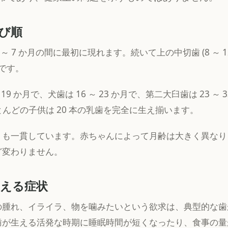
び順
～ 7 か月の間に最初に現れます。続いて上の中切歯 (8 ～ 1
) です。
 19 か月で、犬歯は 16 ～ 23 か月で、第二大臼歯は 23 ～
とんどの子供は 20 本の乳歯を完全に生え揃います。
りも一貫しています。赤ちゃんによって月齢は大きく異なり
ど変わりません。
える症状
の腫れ、イライラ、物を噛みたいという欲求は、典型的な歯
歯が生える活発な時期に睡眠時間が短くなったり、食事の量