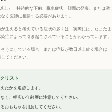
00.4°F以上）、持続的な下痢、脱水症状、顔面の発疹、または
はなく医師に相談する必要があります。
歯が生えると考えている症状の多くは、実際には、たまたま
感染症によって引き起こされていることがわかっています。
しそうにしている場合、または症状が数日以上続く場合は、
談してください。
クリスト
生えたかを追跡します。
はなく、幅広い年齢層に注意してください。
えるおもちゃを用意してください。