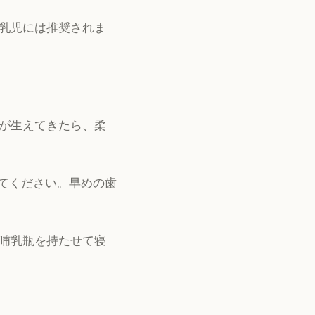
乳児には推奨されま
が生えてきたら、柔
してください。早めの歯
哺乳瓶を持たせて寝