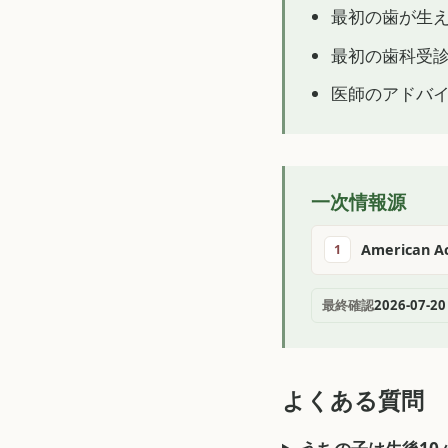
最初の歯が生
最初の歯科受診
医師のアドバ
一次情報源
American Ac
1
最終確認
2026-07-20
よくある質問