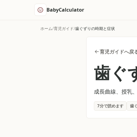
BabyCalculator
ホーム
育児ガイド
歯ぐずりの時期と症状
育児ガイドへ戻
歯ぐ
成長曲線、授乳
7分で読めます
歯