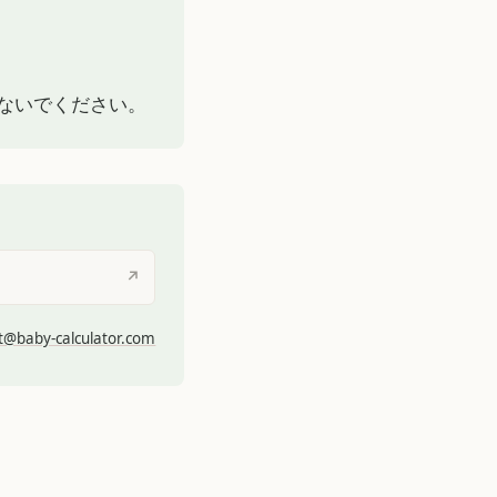
ないでください。
↗
t@baby-calculator.com