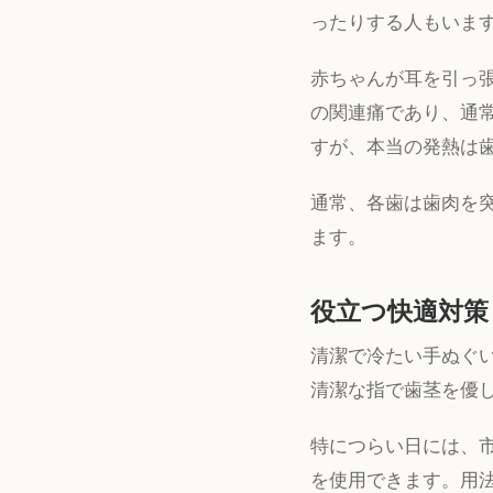
ったりする人もいま
赤ちゃんが耳を引っ
の関連痛であり、通常は
すが、本当の発熱は
通常、各歯は歯肉を突
ます。
役立つ快適対策
清潔で冷たい手ぬぐ
清潔な指で歯茎を優
特につらい日には、
を使用できます。用