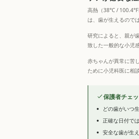
高熱（38°C / 1
は、歯が生えるので
研究によると、親が
致した一般的な小児
赤ちゃんが異常に苦
ために小児科医に相
保護者チェッ
どの歯がいつ
正確な日付で
安全な歯が生