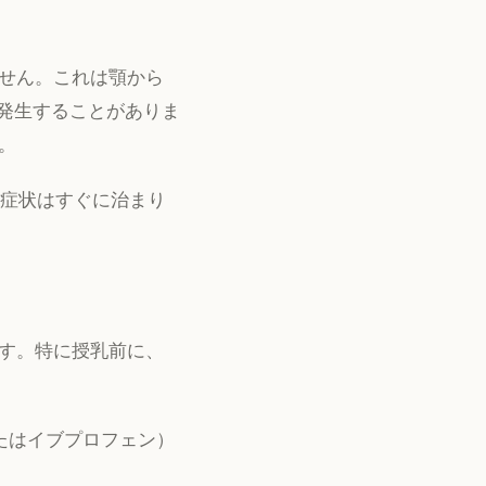
せん。これは顎から
）が発生することがありま
。
後症状はすぐに治まり
す。特に授乳前に、
たはイブプロフェン）