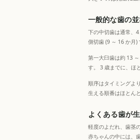
一般的な歯の並
下の中切歯は通常、4 
側切歯 (9 ～ 16 か月
第一大臼歯は約 13 ～
す。 3 歳までに、ほ
順序はタイミングよ
生える順番はほとん
よくある歯が生
軽度のよだれ、歯茎
赤ちゃんの中には、