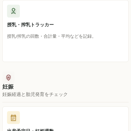
授乳・搾乳トラッカー
授乳/搾乳の回数・合計量・平均などを記録。
妊娠
妊娠経過と胎児発育をチェック
出産予定日・妊娠週数