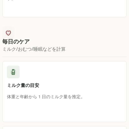
毎日のケア
ミルク/おむつ/睡眠などを計算
ミルク量の目安
体重と年齢から 1 日のミルク量を推定。