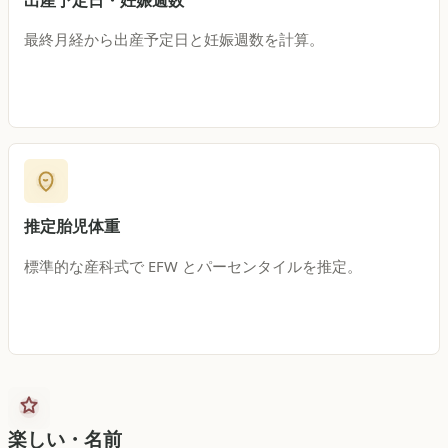
最終月経から出産予定日と妊娠週数を計算。
推定胎児体重
標準的な産科式で EFW とパーセンタイルを推定。
楽しい・名前