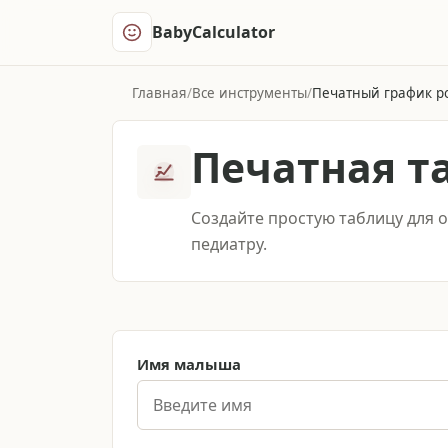
BabyCalculator
Главная
Все инструменты
Печатный график р
Печатная т
Создайте простую таблицу для 
педиатру.
Имя малыша