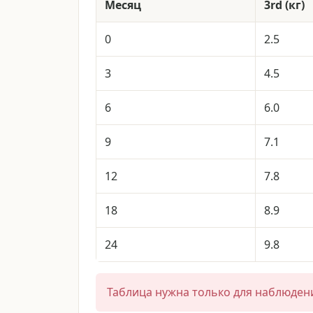
Месяц
3rd (
кг
)
0
2.5
3
4.5
6
6.0
9
7.1
12
7.8
18
8.9
24
9.8
Таблица нужна только для наблюдени