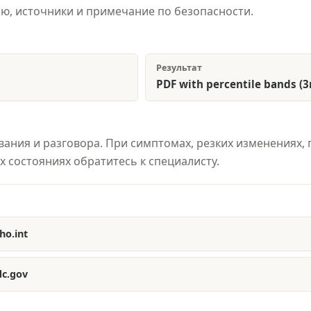
ю, источники и примечание по безопасности.
Результат
PDF with percentile bands (3r
вания и разговора. При симптомах, резких изменениях,
 состояниях обратитесь к специалисту.
o.int
c.gov