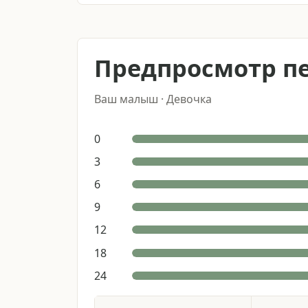
Предпросмотр п
Ваш малыш
·
Девочка
0
3
6
9
12
18
24