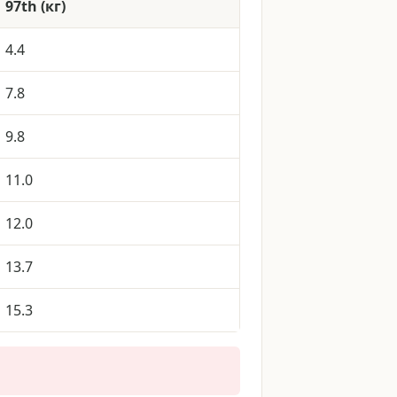
97th (
кг
)
4.4
7.8
9.8
11.0
12.0
13.7
15.3