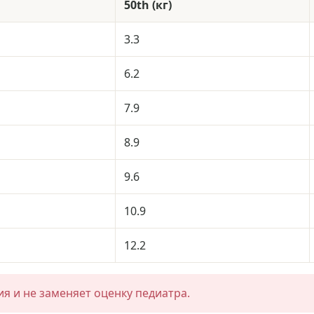
50th (
кг
)
3.3
6.2
7.9
8.9
9.6
10.9
12.2
я и не заменяет оценку педиатра.