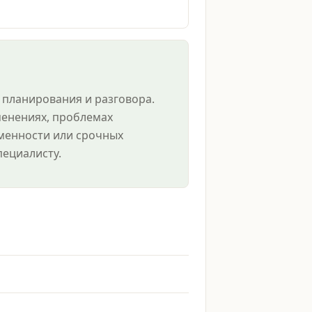
 планирования и разговора.
менениях, проблемах
менности или срочных
пециалисту.