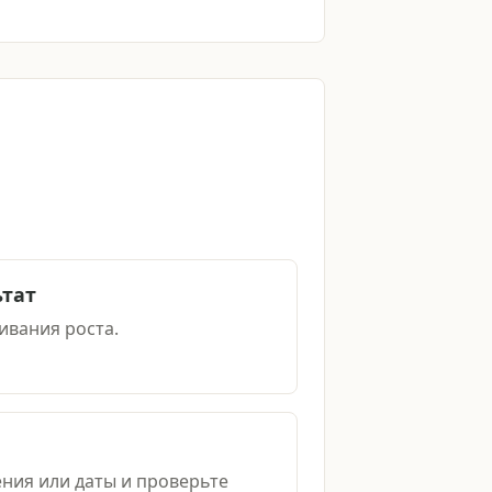
ьтат
ивания роста.
ния или даты и проверьте