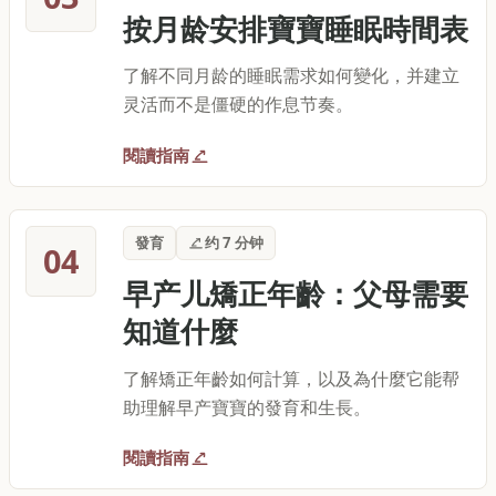
按月龄安排寶寶睡眠時間表
了解不同月龄的睡眠需求如何變化，并建立
灵活而不是僵硬的作息节奏。
閱讀指南
發育
约 7 分钟
04
早产儿矯正年齡：父母需要
知道什麼
了解矯正年齡如何計算，以及為什麼它能帮
助理解早产寶寶的發育和生長。
閱讀指南