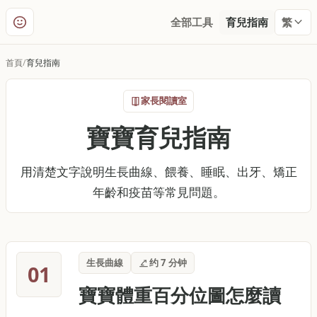
全部工具
育兒指南
繁
首頁
育兒指南
家長閱讀室
寶寶育兒指南
用清楚文字說明生長曲線、餵養、睡眠、出牙、矯正
年齡和疫苗等常見問題。
生長曲線
约 7 分钟
01
寶寶體重百分位圖怎麼讀