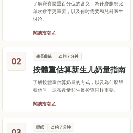
了解寶寶體重百分位的含义、為什麼趨勢比
单次数字更重要，以及何时需要和兒科医生
讨论。
閱讀指南
生長曲線
约 7 分钟
02
按體重估算新生儿奶量指南
了解按體重估算奶量的方式，以及為什麼餵
養信号、尿布数量和生長检查同样重要。
閱讀指南
睡眠
约 7 分钟
03