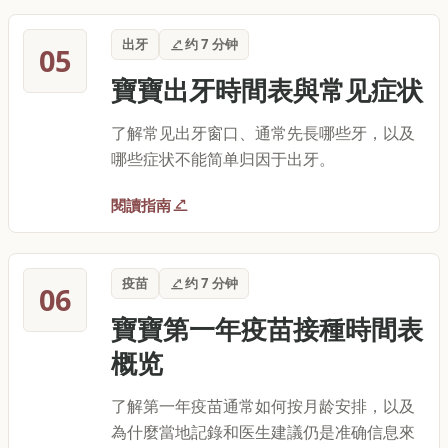
出牙
约 7 分钟
05
寶寶出牙時間表與常见症状
了解常见出牙窗口、通常先長哪些牙，以及
哪些症状不能简单归因于出牙。
閱讀指南
疫苗
约 7 分钟
06
寶寶第一年疫苗接種時間表
概览
了解第一年疫苗通常如何按月龄安排，以及
為什麼當地記錄和医生建議仍是准确信息來