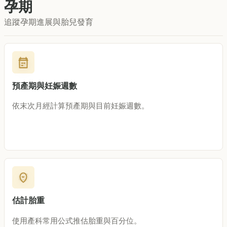
孕期
追蹤孕期進展與胎兒發育
預產期與妊娠週數
依末次月經計算預產期與目前妊娠週數。
估計胎重
使用產科常用公式推估胎重與百分位。