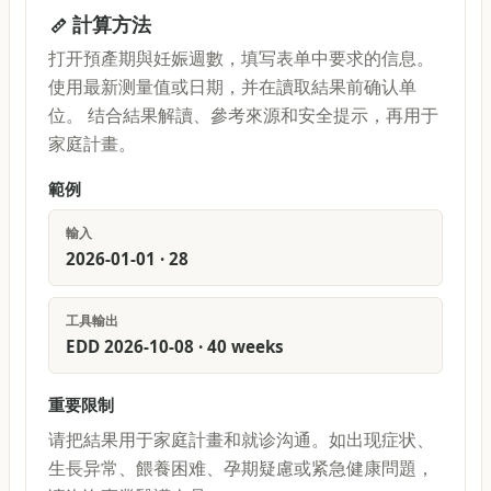
計算方法
打开預產期與妊娠週數，填写表单中要求的信息。
使用最新测量值或日期，并在讀取結果前确认单
位。 结合結果解讀、參考來源和安全提示，再用于
家庭計畫。
範例
輸入
2026-01-01 · 28
工具輸出
EDD 2026-10-08 · 40 weeks
重要限制
请把結果用于家庭計畫和就诊沟通。如出现症状、
生長异常、餵養困难、孕期疑慮或紧急健康問題，