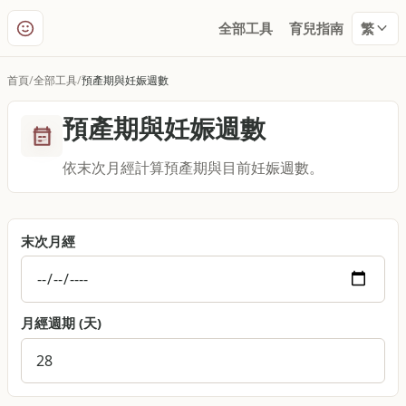
全部工具
育兒指南
繁
首頁
全部工具
預產期與妊娠週數
預產期與妊娠週數
依末次月經計算預產期與目前妊娠週數。
末次月經
月經週期 (天)