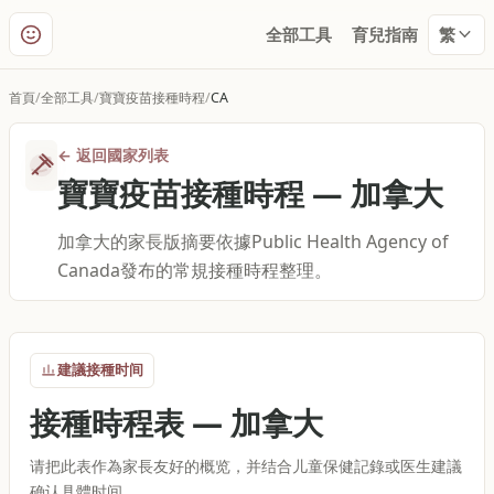
全部工具
育兒指南
繁
首頁
全部工具
寶寶疫苗接種時程
CA
←
返回國家列表
寶寶疫苗接種時程
—
加拿大
加拿大的家長版摘要依據Public Health Agency of
Canada發布的常規接種時程整理。
建議接種时间
接種時程表
—
加拿大
请把此表作為家長友好的概览，并结合儿童保健記錄或医生建議
确认具體时间。