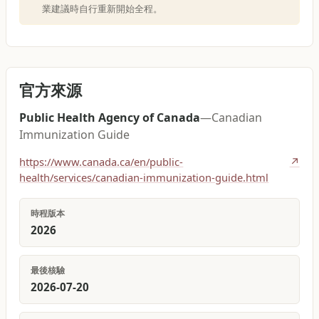
業建議時自行重新開始全程。
官方來源
Public Health Agency of Canada
—
Canadian
Immunization Guide
https://www.canada.ca/en/public-
↗
health/services/canadian-immunization-guide.html
時程版本
2026
最後核驗
2026-07-20