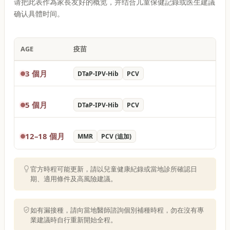
请把此表作為家長友好的概览，并结合儿童保健記錄或医生建議
确认具體时间。
AGE
疫苗
3 個月
DTaP-IPV-Hib
PCV
5 個月
DTaP-IPV-Hib
PCV
12–18 個月
MMR
PCV (追加)
官方時程可能更新，請以兒童健康紀錄或當地診所確認日
期、適用條件及高風險建議。
如有漏接種，請向當地醫師諮詢個別補種時程，勿在沒有專
業建議時自行重新開始全程。