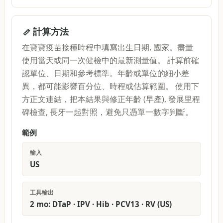
計算方法
在寶寶疫苗接種時程中填寫出生日期, 國家。盡量
使用當天或同一次健檢中的最新測量值。 計算前確
認單位、日期和參考標準。年齡或單位的細小差
異，都可能影響百分位、時程或估算範圍。 使用下
方正文連結，把本結果與修正年齡 (早產), 發展里程
碑檢查, 長牙一起對照，避免只憑單一數字判斷。
範例
輸入
US
工具輸出
2 mo: DTaP · IPV · Hib · PCV13 · RV (US)