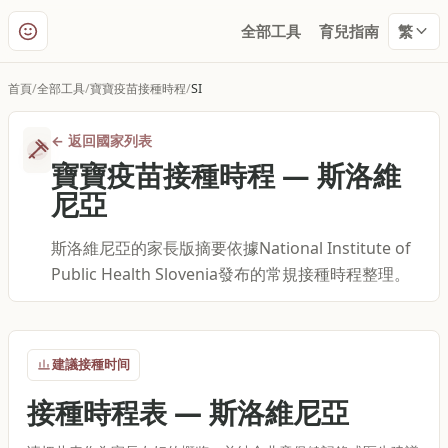
全部工具
育兒指南
繁
首頁
全部工具
寶寶疫苗接種時程
SI
←
返回國家列表
寶寶疫苗接種時程
—
斯洛維
尼亞
斯洛維尼亞的家長版摘要依據National Institute of
Public Health Slovenia發布的常規接種時程整理。
建議接種时间
接種時程表
—
斯洛維尼亞