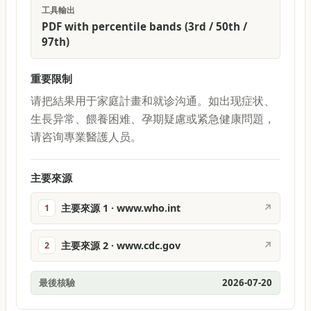
工具輸出
PDF with percentile bands (3rd / 50th /
97th)
重要限制
请把結果用于家庭計畫和就诊沟通。如出现症状、
生長异常、餵養困难、孕期疑慮或紧急健康問題，
请咨询專業醫護人员。
主要來源
主要來源 1 · www.who.int
↗
1
主要來源 2 · www.cdc.gov
↗
2
最後核驗
2026-07-20