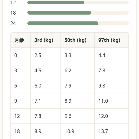
12
18
24
月齡
3rd (
kg
)
50th (
kg
)
97th (
kg
)
0
2.5
3.3
4.4
3
4.5
6.2
7.8
6
6.0
7.9
9.8
9
7.1
8.9
11.0
12
7.8
9.6
12.0
18
8.9
10.9
13.7