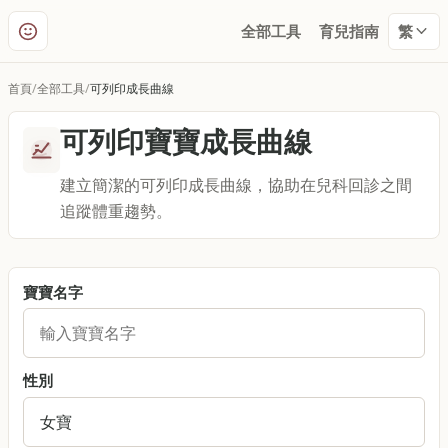
全部工具
育兒指南
繁
首頁
全部工具
可列印成長曲線
可列印寶寶成長曲線
建立簡潔的可列印成長曲線，協助在兒科回診之間
追蹤體重趨勢。
寶寶名字
性別