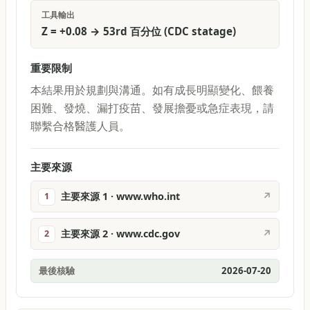
工具輸出
Z = +0.08 → 53rd 百分位 (CDC statage)
重要限制
本結果用於規劃與溝通。如有成長明顯變化、餵養
困難、發燒、漏打疫苗、發展擔憂或急症表現，請
聯繫合格醫護人員。
主要來源
主要來源 1 · www.who.int
↗
1
主要來源 2 · www.cdc.gov
↗
2
最後核驗
2026-07-20