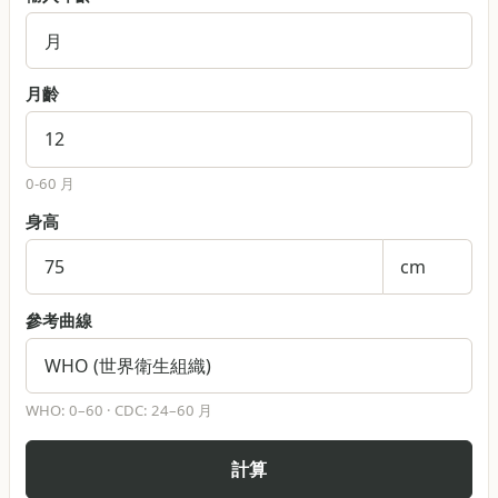
月齡
0-60
月
身高
參考曲線
WHO: 0–60 · CDC: 24–60
月
計算