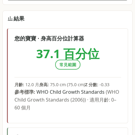
結果
您的寶寶
·
身高百分位計算器
37.1
百分位
常見範圍
月齡
:
12.0
月
身高
:
75.0
cm
(
75.0
cm
)
Z 分數
:
-0.33
參考標準
:
WHO Child Growth Standards
(
WHO
Child Growth Standards (2006)
) ·
適用月齡
:
0
–
60
個月