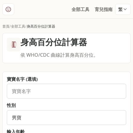
全部工具
育兒指南
繁
首頁
全部工具
身高百分位計算器
身高百分位計算器
依 WHO/CDC 曲線計算身高百分位。
寶寶名字
(
選填
)
性別
輸入年齡